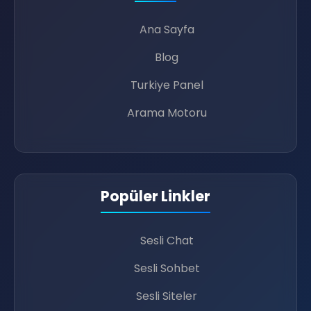
💚
Ana Sayfa
Blog
Turkiye Panel
Arama Motoru
Popüler Linkler
🎙️
Sesli Chat
Sesli Sohbet
💜
Sesli Siteler