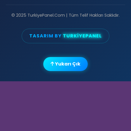
© 2025 TurkiyePanel.Com | Tüm Telif Hakları Saklıdır.
TASARIM BY
TURKIYEPANEL
💡
😎
Yukarı Çık