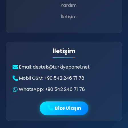
Yardım
İletişim
💖
İletişim
Email: destek@turkiyepanel.net
Mobil GSM: +90 542 246 71 78
WhatsApp: +90 542 246 71 78
Bize Ulaşın