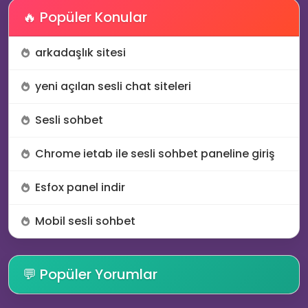
🔥 Popüler Konular
arkadaşlık sitesi
🔥
yeni açılan sesli chat siteleri
Sesli sohbet
😆
Chrome ietab ile sesli sohbet paneline giriş
Esfox panel indir
🔥
Mobil sesli sohbet
💬 Popüler Yorumlar