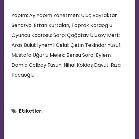
Yapım: Ay Yapım Yönetmen: Uluç Bayraktar
Senaryo: Ertan Kurtalan, Toprak Karaoğlu
Oyuncu Kadrosu: Sarp: Çağatay Ulusoy Mert:
🌟
Aras Bulut İynemli Celal: Çetin Tekindor Yusuf:
🔥
Mustafa Uğurlu Melek: Bensu Soral Eylem:
Damla Colbay Füsun: Nihal Koldaş Davut: Rıza
😂
Kocaoğlu
Etiketler: