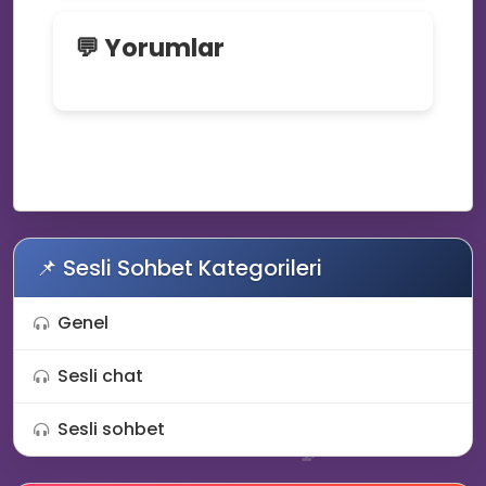
💬 Yorumlar
📌 Sesli Sohbet Kategorileri
🚀
Genel
🚀
Sesli chat
💻
💬
Sesli sohbet