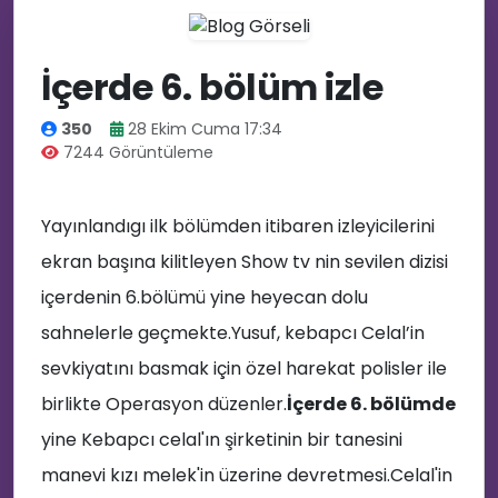
İçerde 6. bölüm izle
350
28 Ekim Cuma 17:34
7244 Görüntüleme
Yayınlandıgı ilk bölümden itibaren izleyicilerini
ekran başına kilitleyen Show tv nin sevilen dizisi
içerdenin 6.bölümü yine heyecan dolu
sahnelerle geçmekte.Yusuf, kebapcı Celal’in
sevkiyatını basmak için özel harekat polisler ile
birlikte Operasyon düzenler.
İçerde 6. bölümde
yine Kebapcı celal'ın şirketinin bir tanesini
manevi kızı melek'in üzerine devretmesi.Celal'in