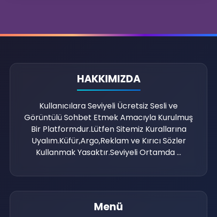
HAKKIMIZDA
Kullanıcılara Seviyeli Ücretsiz Sesli ve
Görüntülü Sohbet Etmek Amacıyla Kurulmuş
Bir Platformdur.Lütfen Sitemiz Kurallarına
Uyalım.Küfür,Argo,Reklam ve Kırıcı Sözler
Kullanmak Yasaktır.Seviyeli Ortamda ...
⭐
Menü