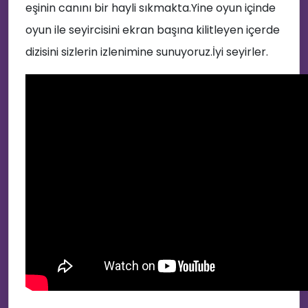
eşinin canını bir hayli sıkmakta.Yine oyun içinde
oyun ile seyircisini ekran başına kilitleyen içerde
dizisini sizlerin izlenimine sunuyoruz.İyi seyirler.
🔥
🎊
😍