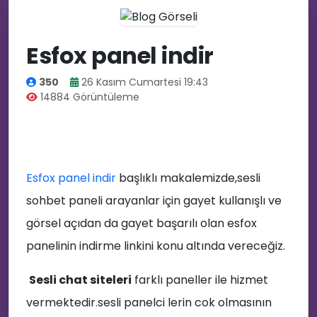
😂
Esfox panel indir
350
26 Kasım Cumartesi 19:43
14884 Görüntüleme
Esfox panel indir
başlıklı makalemizde,sesli
sohbet paneli arayanlar için gayet kullanışlı ve
görsel açıdan da gayet başarılı olan esfox
panelinin indirme linkini konu altında vereceğiz.
Sesli chat siteleri
farklı paneller ile hizmet
vermektedir.sesli panelci lerin cok olmasının