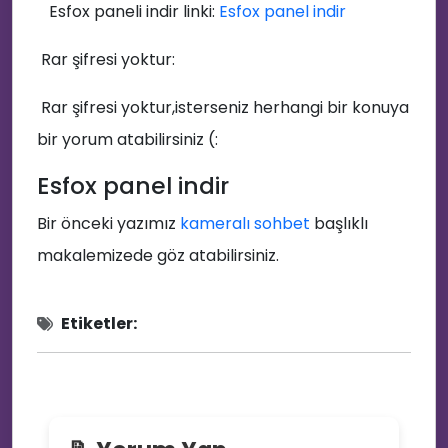
Esfox paneli indir linki:
Esfox panel indir
Rar şifresi yoktur:
Rar şifresi yoktur,isterseniz herhangi bir konuya
bir yorum atabilirsiniz (:
Esfox panel indir
Bir önceki yazımız
kameralı sohbet
başlıklı
makalemizede göz atabilirsiniz.
📜
Etiketler: