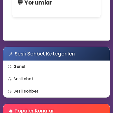
💬 Yorumlar
📌 Sesli Sohbet Kategorileri
Genel
Sesli chat
Sesli sohbet
🔥 Popüler Konular