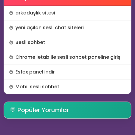
arkadaşlık sitesi
yeni açılan sesli chat siteleri
Sesli sohbet
Chrome ietab ile sesli sohbet paneline giriş
Esfox panel indir
Mobil sesli sohbet
💬 Popüler Yorumlar