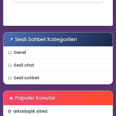
📌 Sesli Sohbet Kategorileri
Genel
Sesli chat
Sesli sohbet
🔥 Popüler Konular
arkadaşlık sitesi