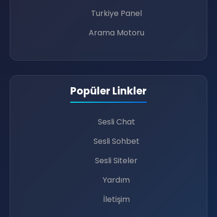
🔥
Turkiye Panel
Arama Motoru
👩‍💻
Popüler Linkler
Sesli Chat
Sesli Sohbet
💚
Sesli Siteler
Yardım
İletişim