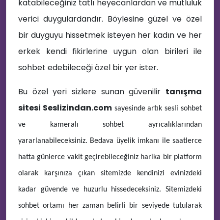
katabileceğiniz tatlı heyecanlardan ve mutluluk
🔊
verici duygulardandır. Böylesine güzel ve özel
bir duyguyu hissetmek isteyen her kadın ve her
erkek kendi fikirlerine uygun olan birileri ile
sohbet edebileceği özel bir yer ister.
🤩
Bu özel yeri sizlere sunan güvenilir
tan
ışma
sitesi Seslizindan.com
sayesinde artık sesli sohbet
ve kameralı sohbet ayrıcalıklarından
🎈
yararlanabileceksiniz. Bedava üyelik imkanı ile saatlerce
hatta günlerce vakit geçirebileceğiniz harika bir platform
olarak karşınıza çıkan sitemizde kendinizi evinizdeki
kadar güvende ve huzurlu hissedeceksiniz. Sitemizdeki
sohbet ortamı her zaman belirli bir seviyede tutularak