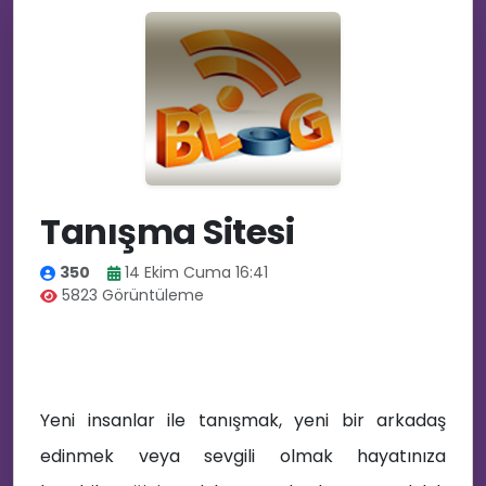
Tanışma Sitesi
350
14 Ekim Cuma 16:41
5823 Görüntüleme
👥
Yeni insanlar ile tan
ışmak, yeni bir arkadaş
edinmek veya sevgili olmak hayatınıza