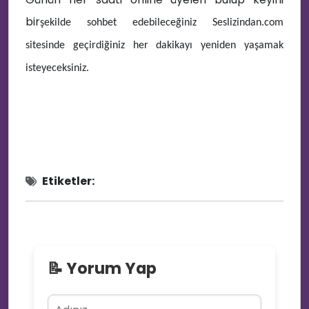
bir
şekilde sohbet edebileceğiniz Seslizindan.com
sitesinde geçirdiğiniz her dakikayı yeniden yaşamak
isteyeceksiniz.
Etiketler:
📝 Yorum Yap